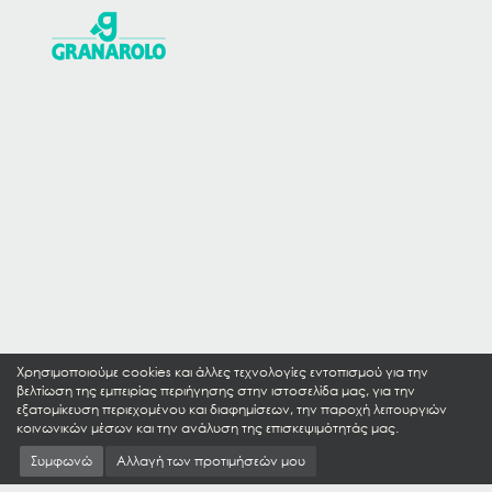
Χρησιμοποιούμε cookies και άλλες τεχνολογίες εντοπισμού για την
βελτίωση της εμπειρίας περιήγησης στην ιστοσελίδα μας, για την
εξατομίκευση περιεχομένου και διαφημίσεων, την παροχή λειτουργιών
κοινωνικών μέσων και την ανάλυση της επισκεψιμότητάς μας.
Συμφωνώ
Αλλαγή των προτιμήσεών μου