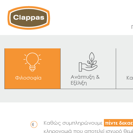
Ανάπτυξη & 
Φιλοσοφία
Κα
Εξέλιξη
Καθώς συμπληρώνουμε
πέντε δεκαε
κληρονομιά που αποτελεί ισχυρό θεμ