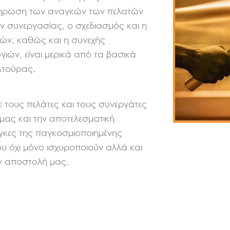
πλήρωση των αναγκών των πελατών
ν συνεργασίας, ο σχεδιασμός και η
ιών, καθώς και η συνεχής
ιών, είναι μερικά από τα βασικά
λτούρας.
 με τους πελάτες και τους συνεργάτες
μας και την αποτελεσματική
γκες της παγκοσμιοποιημένης
ου όχι μόνο ισχυροποιούν αλλά και
ν αποστολή μας.