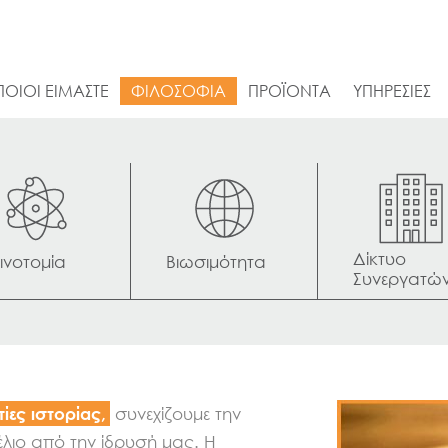
ΠΟΙΟΙ ΕΙΜΑΣΤΕ
ΦΙΛΟΣΟΦΙΑ
ΠΡΟΪΟΝΤΑ
ΥΠΗΡΕΣΙΕΣ
Δίκτυο 
ινοτομία
Βιωσιμότητα
Συνεργατώ
τίες ιστορίας,
συνεχίζουμε την
έλιο από την ίδρυσή μας. Η